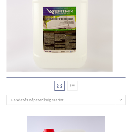
Rendezés népszerűség szerint