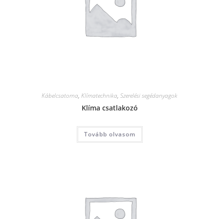
Kábelcsatorna
,
Klímatechnika
,
Szerelési segédanyagok
Klíma csatlakozó
Tovább olvasom