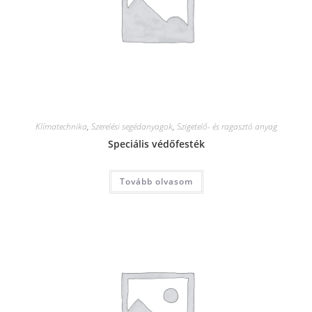
Klímatechnika
,
Szerelési segédanyagok
,
Szigetelő- és ragasztó anyag
Speciális védőfesték
Tovább olvasom