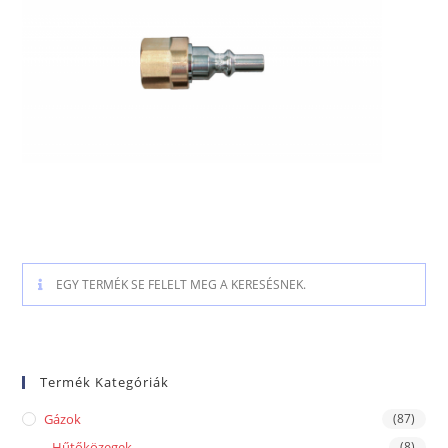
EGY TERMÉK SE FELELT MEG A KERESÉSNEK.
Termék Kategóriák
Gázok
(87)
Hűtőközegek
(8)