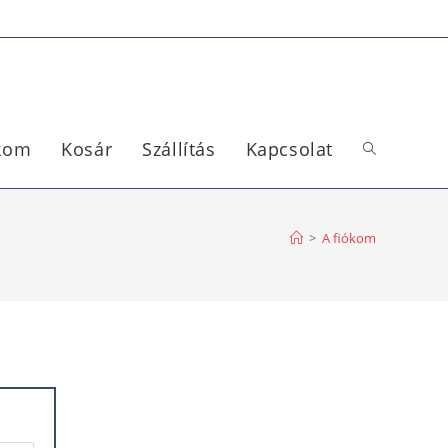
ókom
Kosár
Szállítás
Kapcsolat
>
A fiókom