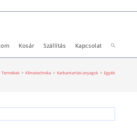
ókom
Kosár
Szállítás
Kapcsolat
Termékek
>
Klímatechnika
>
Karbantartási anyagok
>
Egyéb