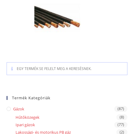
EGY TERMÉK SE FELELT MEG A KERESÉSNEK.
Termék Kategóriák
Gázok
(87)
Hűtőközegek
(8)
Ipari gázok
(77)
Lakossági- és motorikus PB gáz
(2)