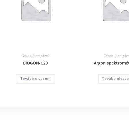
Gázok
,
Ipari gázok
Gázok
,
Ipari gáz
BIOGON-C20
Argon spektromé
Tovább olvasom
Tovább olvas