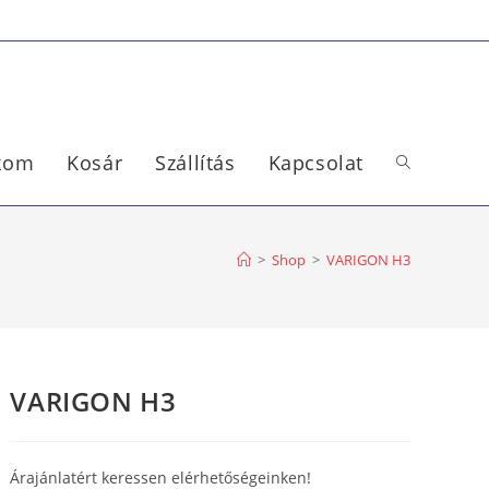
ókom
Kosár
Szállítás
Kapcsolat
>
Shop
>
VARIGON H3
VARIGON H3
Árajánlatért keressen elérhetőségeinken!