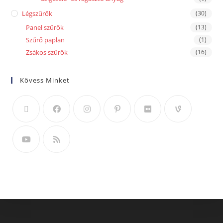
Légszűrők
(30)
Panel szűrők
(13)
Szűrő paplan
(1)
Zsákos szűrők
(16)
Kövess Minket