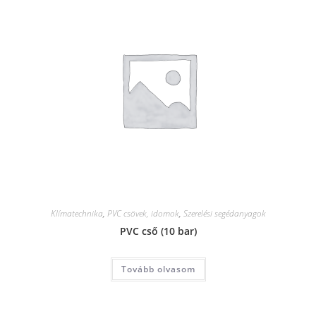
Klímatechnika
,
PVC csövek, idomok
,
Szerelési segédanyagok
PVC cső (10 bar)
Tovább olvasom