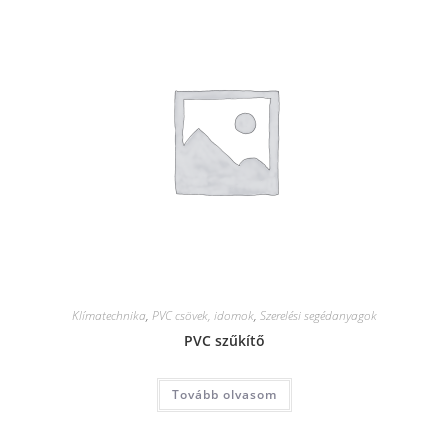
Klímatechnika
,
PVC csövek, idomok
,
Szerelési segédanyagok
PVC szűkítő
Tovább olvasom