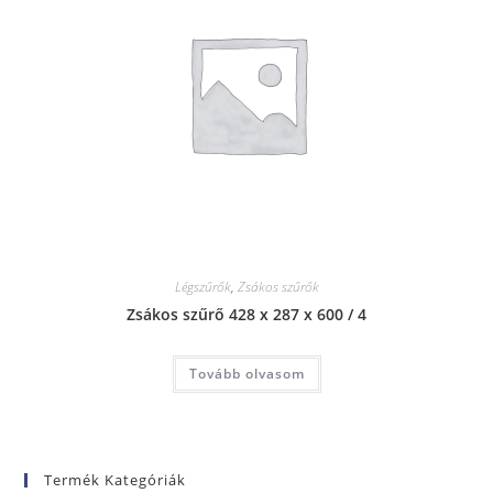
Légszűrők
,
Zsákos szűrők
Zsákos szűrő 428 x 287 x 600 / 4
Tovább olvasom
Termék Kategóriák