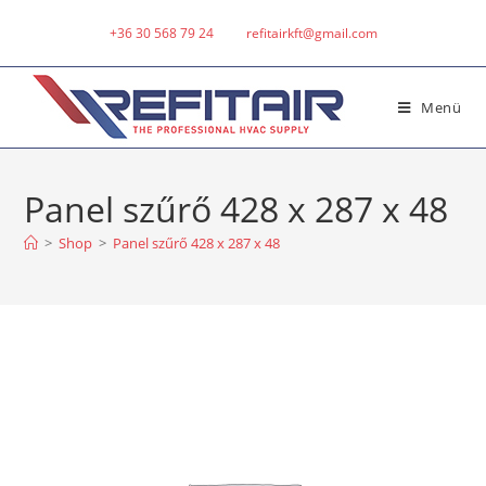
+36 30 568 79 24
refitairkft@gmail.com
Menü
Panel szűrő 428 x 287 x 48
>
Shop
>
Panel szűrő 428 x 287 x 48