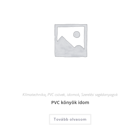
Klímatechnika
,
PVC csövek, idomok
,
Szerelési segédanyagok
PVC könyök idom
Tovább olvasom