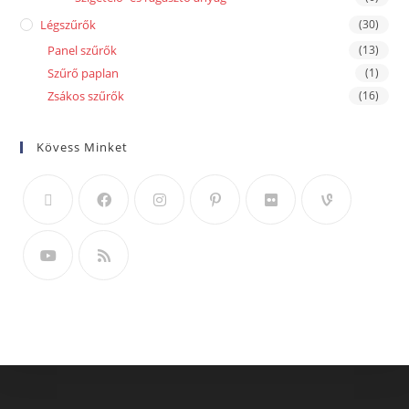
Légszűrők
(30)
Panel szűrők
(13)
Szűrő paplan
(1)
Zsákos szűrők
(16)
Kövess Minket