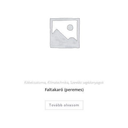
Kábelcsatorna
,
Klímatechnika
,
Szerelési segédanyagok
Faltakaró (peremes)
Tovább olvasom