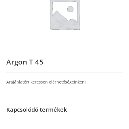
Argon T 45
Árajánlatért keressen elérhetőségeinken!
Kapcsolódó termékek