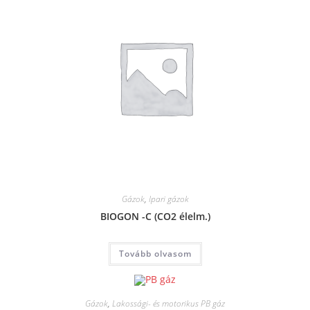
Gázok
,
Ipari gázok
BIOGON -C (CO2 élelm.)
Tovább olvasom
Gázok
,
Lakossági- és motorikus PB gáz