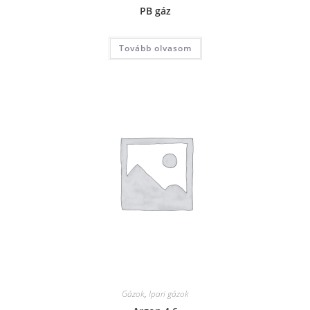
PB gáz
Tovább olvasom
Gázok
,
Ipari gázok